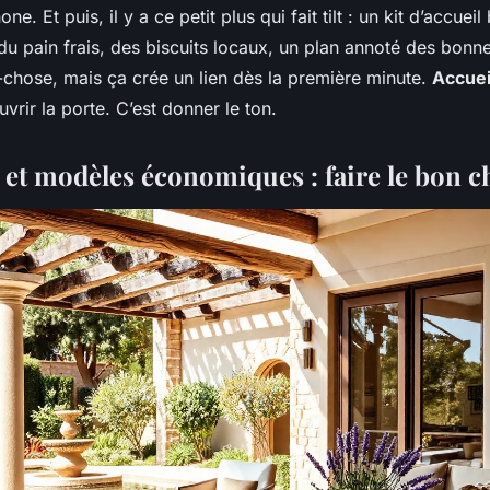
ne. Et puis, il y a ce petit plus qui fait tilt : un kit d’accue
 du pain frais, des biscuits locaux, un plan annoté des bonn
-chose, mais ça crée un lien dès la première minute.
Accue
uvrir la porte. C’est donner le ton.
é et modèles économiques : faire le bon c