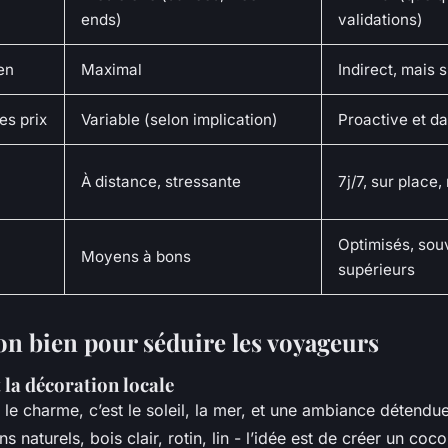
ends)
validations)
en
Maximal
Indirect, mais s
es prix
Variable (selon implication)
Proactive et d
À distance, stressante
7j/7, sur place,
Optimisés, sou
Moyens à bons
supérieurs
son bien pour séduire les voyageurs
t la décoration locale
le charme, c’est le soleil, la mer, et une ambiance détendu
ons naturels, bois clair, rotin, lin - l’idée est de créer un co