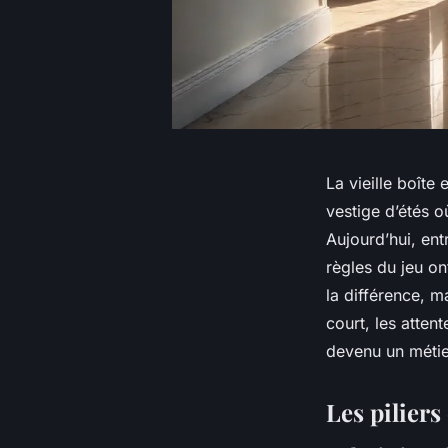
La vieille boîte
vestige d’étés o
Aujourd’hui, ent
règles du jeu on
la différence, m
court, les atten
devenu un métie
Les piliers