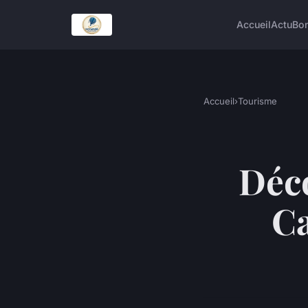
Accueil
Actu
Bon
Accueil
›
Tourisme
Déco
Ca