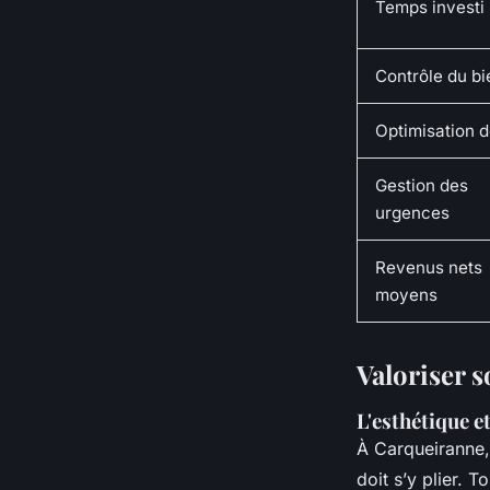
Temps investi
Contrôle du bi
Optimisation d
Gestion des
urgences
Revenus nets
moyens
Valoriser 
L'esthétique e
À Carqueiranne, 
doit s’y plier. T