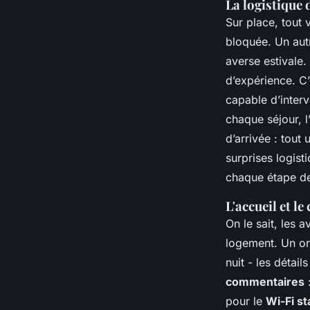
La logistique 
Sur place, tout 
bloquée. Un autr
averse estivale.
d’expérience. C’e
capable d’interv
chaque séjour, l’
d’arrivée : tout
surprises logist
chaque étape de
L'accueil et le
On le sait, les 
logement. Un ore
nuit - les détails
commentaires
:
pour le
Wi-Fi st