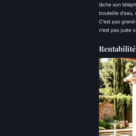
lâche son télépho
bouteille d’eau,
C’est pas grand
n’est pas juste o
Rentabilit