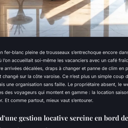
 en fer-blanc pleine de trousseaux s’entrechoque encore dans
ù l’on accueillait soi-même les vacanciers avec un café fra
re arrivées décalées, draps à changer et panne de clim en plei
t changé sur la côte varoise. Ce n’est plus un simple coup de
ais une organisation sans faille. Le propriétaire absent, le 
tes des voyageurs qui montent en gamme : la location saison
r. Et comme partout, mieux vaut s’entourer.
 d'une gestion locative sereine en bord d