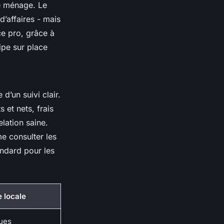
le ménage. Le
d’affaires - mais
ce pro, grâce à
ipe sur place
d’un suivi clair.
 et nets, frais
lation saine.
e consulter les
ndard pour les
e locale
ues