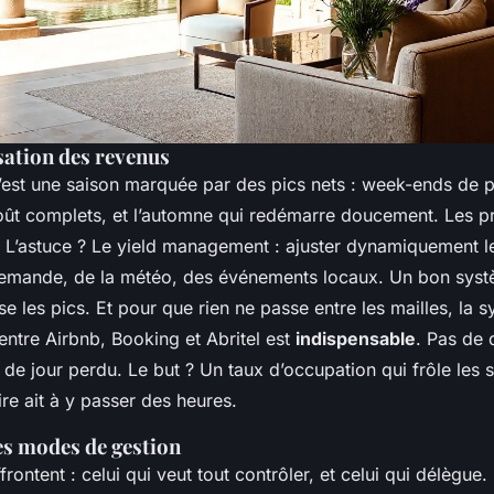
sation des revenus
’est une saison marquée par des pics nets : week-ends de 
août complets, et l’automne qui redémarre doucement. Les p
. L’astuce ? Le yield management : ajuster dynamiquement le
demande, de la météo, des événements locaux. Un bon systè
e les pics. Et pour que rien ne passe entre les mailles, la 
entre Airbnb, Booking et Abritel est
indispensable
. Pas de 
 de jour perdu. Le but ? Un taux d’occupation qui frôle le
ire ait à y passer des heures.
s modes de gestion
frontent : celui qui veut tout contrôler, et celui qui délègue