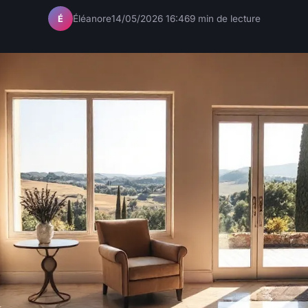
Éléanore
14/05/2026 16:46
9 min de lecture
É