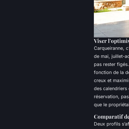
Viser l'optimi
Carqueiranne, c
de mai, juillet-
pas rester figés
fonction de la 
creux et maximis
des calendriers 
réservation, pas
que le propriéta
Comparatif de
Deux profils s’af