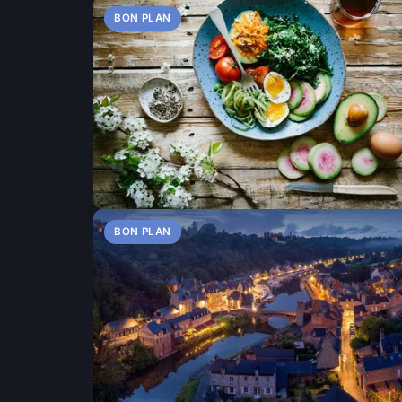
BON PLAN
BON PLAN