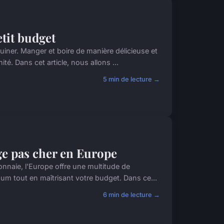
tit budget
ner. Manger et boire de manière délicieuse et
é. Dans cet article, nous allons ...
5 min de lecture →
ge pas cher en Europe
nnaie, l'Europe offre une multitude de
m tout en maîtrisant votre budget. Dans ce...
6 min de lecture →