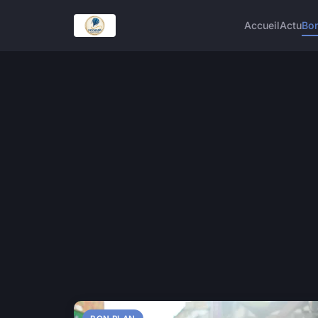
Accueil
Actu
Bon