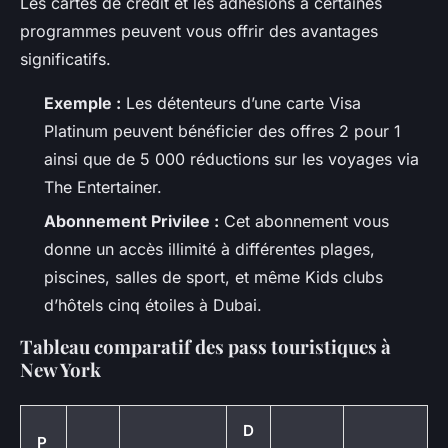
Les cartes de crédit et les adhésions à certaines
programmes peuvent vous offrir des avantages
significatifs.
Exemple :
Les détenteurs d’une carte Visa
Platinum peuvent bénéficier des offres 2 pour 1
ainsi que de 5 000 réductions sur les voyages via
The Entertainer.
Abonnement Privilee :
Cet abonnement vous
donne un accès illimité à différentes plages,
piscines, salles de sport, et même Kids clubs
d’hôtels cinq étoiles à Dubai.
Tableau comparatif des pass touristiques à
New York
D
P