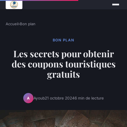
Accueil
›
Bon plan
BON PLAN
Les secrets pour obtenir
des coupons touristiques
gratuits
Ayoub
21 octobre 2024
6 min de lecture
A