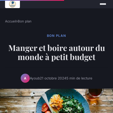
Accueil
›
Bon plan
BON PLAN
Manger et boire autour du
monde à petit budget
Ayoub
21 octobre 2024
5 min de lecture
A