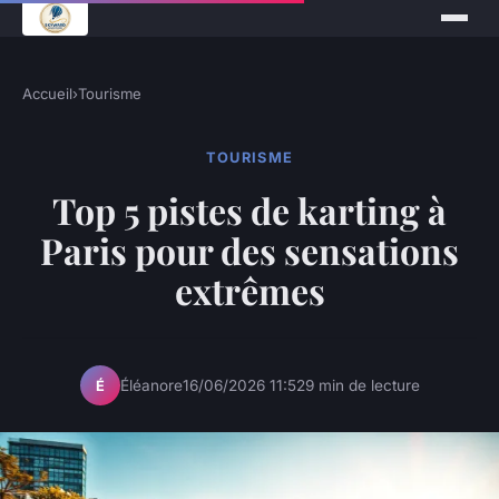
Accueil
›
Tourisme
TOURISME
Top 5 pistes de karting à
Paris pour des sensations
extrêmes
Éléanore
16/06/2026 11:52
9 min de lecture
É