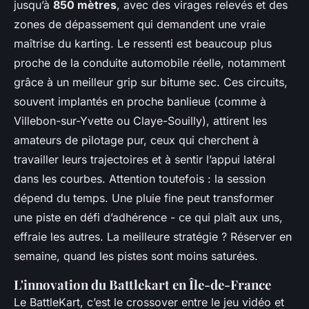
jusqu’à
850 mètres
, avec des virages relevés et des
zones de dépassement qui demandent une vraie
maîtrise du karting. Le ressenti est beaucoup plus
proche de la conduite automobile réelle, notamment
grâce à un meilleur grip sur bitume sec. Ces circuits,
souvent implantés en proche banlieue (comme à
Villebon-sur-Yvette ou Claye-Souilly), attirent les
amateurs de pilotage pur, ceux qui cherchent à
travailler leurs trajectoires et à sentir l’appui latéral
dans les courbes. Attention toutefois : la session
dépend du temps. Une pluie fine peut transformer
une piste en défi d’adhérence - ce qui plaît aux uns,
effraie les autres. La meilleure stratégie ? Réserver en
semaine, quand les pistes sont moins saturées.
L'innovation du Battlekart en Île-de-France
Le BattleKart, c’est le crossover entre le jeu vidéo et