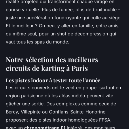
réalité projetée qui transforment chaque virage en
course virtuelle. Plus de fumée, plus de bruit inutile -
juste une accélération foudroyante qui colle au siège.
Et le meilleur ? On peut y aller en famille, entre amis,
ou même seul, pour un shot de décompression qui
vaut tous les spas du monde.
Notre sélection des meilleurs
circuits de karting à Paris
Les pistes indoor à tester toute l'année
Les circuits couverts ont le vent en poupe, surtout en
région parisienne où les aléas météo peuvent vite
gâcher une sortie. Des complexes comme ceux de
Bercy, Villepinte ou Conflans-Sainte-Honorine
proposent des pistes indoor homologuées FFSA,
avec un
chronométrage F1
intégré, des moniteurs