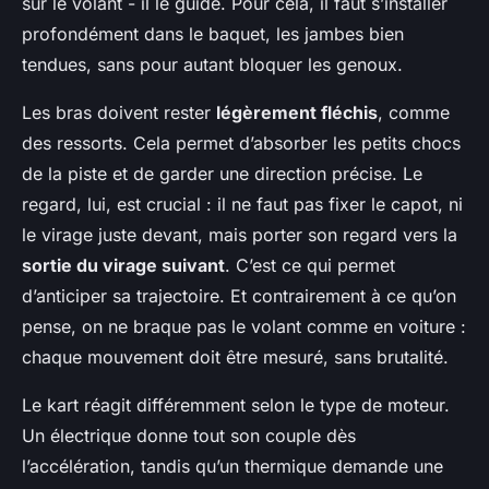
sur le volant - il le guide. Pour cela, il faut s’installer
profondément dans le baquet, les jambes bien
tendues, sans pour autant bloquer les genoux.
Les bras doivent rester
légèrement fléchis
, comme
des ressorts. Cela permet d’absorber les petits chocs
de la piste et de garder une direction précise. Le
regard, lui, est crucial : il ne faut pas fixer le capot, ni
le virage juste devant, mais porter son regard vers la
sortie du virage suivant
. C’est ce qui permet
d’anticiper sa trajectoire. Et contrairement à ce qu’on
pense, on ne braque pas le volant comme en voiture :
chaque mouvement doit être mesuré, sans brutalité.
Le kart réagit différemment selon le type de moteur.
Un électrique donne tout son couple dès
l’accélération, tandis qu’un thermique demande une