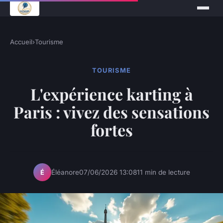
Accueil
›
Tourisme
TOURISME
L'expérience karting à
Paris : vivez des sensations
fortes
Éléanore
07/06/2026 13:08
11 min de lecture
É