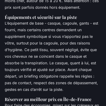
moins cher, autour de 15 à 20 €. Mais attention : ces
prix sont parfois donnés hors équipement.
Équipements et sécurité sur la piste
L’équipement de base - casque, cagoule, gants - est
fourni, mais certains centres demandent un
supplément symbolique si vous n’apportez pas le
vôtre, surtout pour la cagoule, pour des raisons
d’hygiène. Ce petit tissu, souvent négligé, évite que
vos cheveux ne se coincent dans le casque et
absorbe la transpiration. Le casque, quant à lui, est
toujours vérifié et ajusté sur place. Avant chaque
départ, un briefing obligatoire rappelle les règles :
pas de contact, respect des zones de dépassement,
gestes en cas d’arrêt sur la piste.
Réserver au meilleur prix en Île-de-France
Pour faire des économies, misez sur les créneaux en