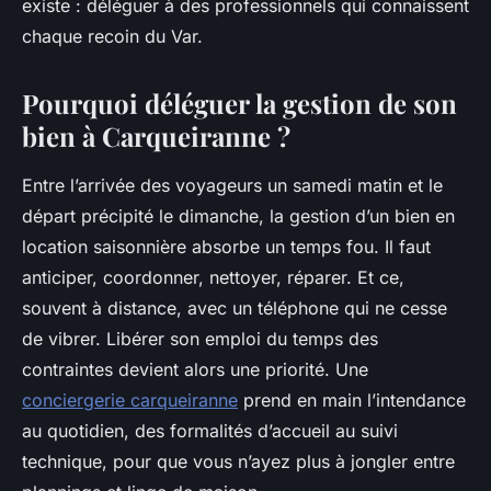
existe : déléguer à des professionnels qui connaissent
chaque recoin du Var.
Pourquoi déléguer la gestion de son
bien à Carqueiranne ?
Entre l’arrivée des voyageurs un samedi matin et le
départ précipité le dimanche, la gestion d’un bien en
location saisonnière absorbe un temps fou. Il faut
anticiper, coordonner, nettoyer, réparer. Et ce,
souvent à distance, avec un téléphone qui ne cesse
de vibrer. Libérer son emploi du temps des
contraintes devient alors une priorité. Une
conciergerie carqueiranne
prend en main l’intendance
au quotidien, des formalités d’accueil au suivi
technique, pour que vous n’ayez plus à jongler entre