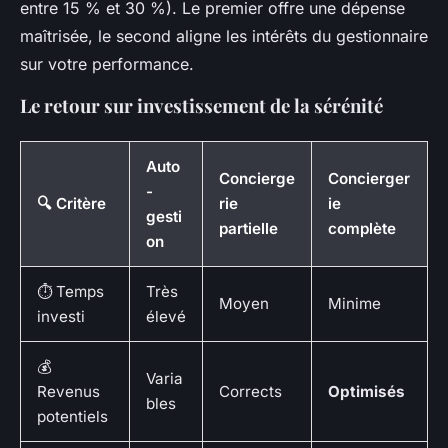
entre 15 % et 30 %). Le premier offre une dépense
maîtrisée, le second aligne les intérêts du gestionnaire
sur votre performance.
Le retour sur investissement de la sérénité
Auto
Concierge
Concierger
-
🔍 Critère
rie
ie
gesti
partielle
complète
on
⏱️ Temps
Très
Moyen
Minime
investi
élevé
💰
Varia
Revenus
Corrects
Optimisés
bles
potentiels