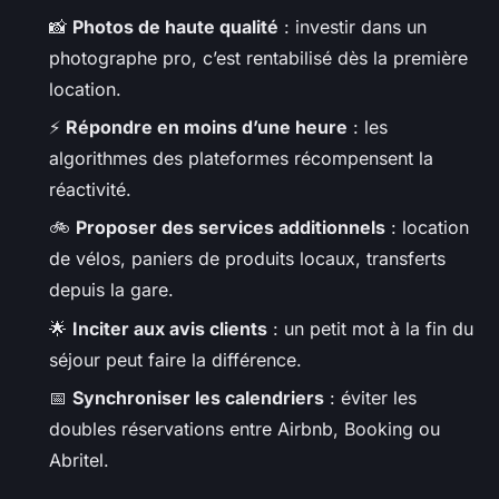
📸
Photos de haute qualité
: investir dans un
photographe pro, c’est rentabilisé dès la première
location.
⚡
Répondre en moins d’une heure
: les
algorithmes des plateformes récompensent la
réactivité.
🚲
Proposer des services additionnels
: location
de vélos, paniers de produits locaux, transferts
depuis la gare.
🌟
Inciter aux avis clients
: un petit mot à la fin du
séjour peut faire la différence.
📅
Synchroniser les calendriers
: éviter les
doubles réservations entre Airbnb, Booking ou
Abritel.