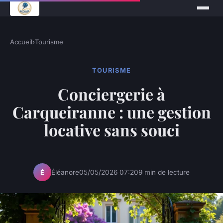
Accueil
›
Tourisme
TOURISME
Conciergerie à
Carqueiranne : une gestion
locative sans souci
Éléanore
05/05/2026 07:20
9 min de lecture
É