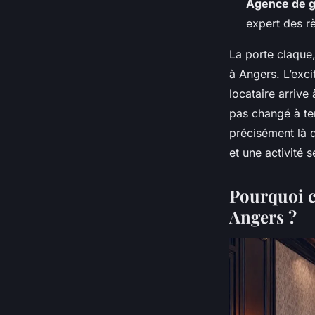
Agence de g
expert des r
La porte claque,
à Angers. L’exci
locataire arrive 
pas changé à tem
précisément là q
et une activité s
Pourquoi ch
Angers ?