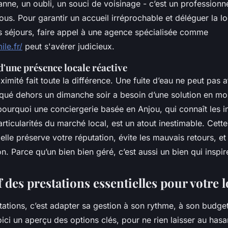
anne, un oubli, un souci de voisinage - c’est un professionne
vous. Pour garantir un accueil irréprochable et déléguer la lo
 séjours, faire appel à une agence spécialisée comme
ile.fr/
peut s'avérer judicieux.
'une présence locale réactive
ximité fait toute la différence. Une fuite d’eau ne peut pas a
oqué dehors un dimanche soir a besoin d’une solution en m
 pourquoi une conciergerie basée en Anjou, qui connaît les 
articularités du marché local, est un atout inestimable. Cette 
 elle préserve votre réputation, évite les mauvais retours, et
n. Parce qu’un bien bien géré, c’est aussi un bien qui inspi
des prestations essentielles pour votre 
tations, c’est adapter sa gestion à son rythme, à son budge
oici un aperçu des options clés, pour ne rien laisser au hasa