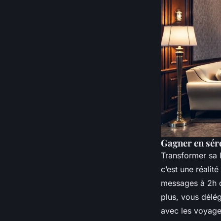
Gagner en sér
Transformer sa l
c’est une réalit
messages à 2h d
plus, vous délé
avec les voyage