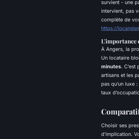
survient - une p
intervient, pas 
complète de vos
https://locandsm
L'importance d
À Angers, la pro
Un locataire bl
minutes
. C’est
artisans et les p
pas qu’un luxe :
taux d’occupatio
Comparatif 
Choisir ses pres
d’implication. V