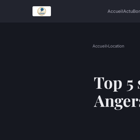
Accueil
Actu
Bon
Accueil
›
Location
Top 5 
Angers