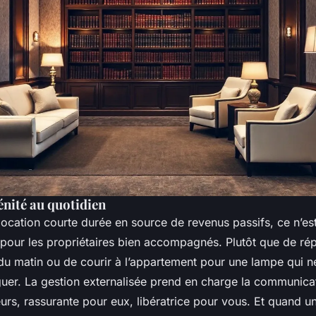
énité au quotidien
ocation courte durée en source de revenus passifs, ce n’es
é pour les propriétaires bien accompagnés. Plutôt que de r
u matin ou de courir à l’appartement pour une lampe qui n
guer. La gestion externalisée prend en charge la communic
urs, rassurante pour eux, libératrice pour vous. Et quand u