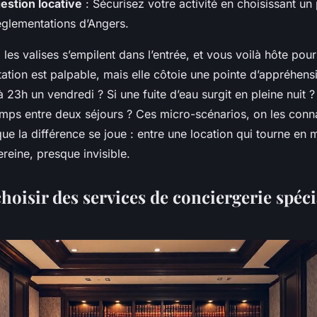
estion locative
: Sécurisez votre activité en choisissant un 
èglementations d’Angers.
 les valises s’empilent dans l’entrée, et vous voilà hôte pour
tation est palpable, mais elle côtoie une pointe d’appréhensi
à 23h un vendredi ? Si une fuite d’eau surgit en pleine nuit ? 
ps entre deux séjours ? Ces micro-scénarios, on les connaî
ue la différence se joue : entre une location qui tourne en
ereine, presque invisible.
oisir des services de conciergerie spéci