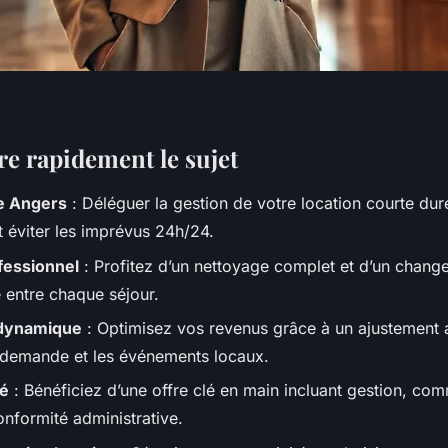
 rapidement le sujet
e Angers
: Déléguer la gestion de votre location courte du
t éviter les imprévus 24h/24.
essionnel
: Profitez d’un nettoyage complet et d’un chang
 entre chaque séjour.
n dynamique
: Optimisez vos revenus grâce à un ajustement
a demande et les événements locaux.
té
: Bénéficiez d’une offre clé en main incluant gestion, co
nformité administrative.