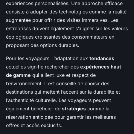
expériences personnalisées. Une approche efficace
consiste à adopter des technologies comme la réalité
augmentée pour offrir des visites immersives. Les
entreprises doivent également s’aligner sur les valeurs
écologiques croissantes des consommateurs en
proposant des options durables.
Pour les voyageurs, l’adaptation aux
tendances
actuelles signifie rechercher des
expériences haut
de gamme
qui allient luxe et respect de
l’environnement. Il est conseillé de choisir des
destinations qui mettent l’accent sur la durabilité et
l’authenticité culturelle. Les voyageurs peuvent
également bénéficier de
stratégies
comme la
réservation anticipée pour garantir les meilleures
offres et accès exclusifs.