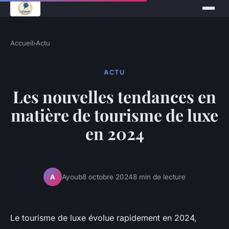
Accueil
›
Actu
ACTU
Les nouvelles tendances en
matière de tourisme de luxe
en 2024
Ayoub
8 octobre 2024
8 min de lecture
A
Le tourisme de luxe évolue rapidement en 2024,