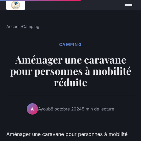
Accueil
›
Camping
CAMPING
Aménager une caravane
pour personnes à mobilité
réduite
Ayoub
8 octobre 2024
5 min de lecture
A
Aménager une caravane pour personnes à mobilité